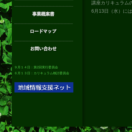
講座カリキュラム
6月13日（水）に
９月１４日：第2回実行委員会
６月１３日：カリキュラム検討委員会