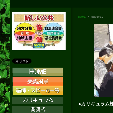
HOME
>
活動状況1
●カリキュラム